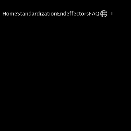
Home
Standardization
Endeffectors
FAQ