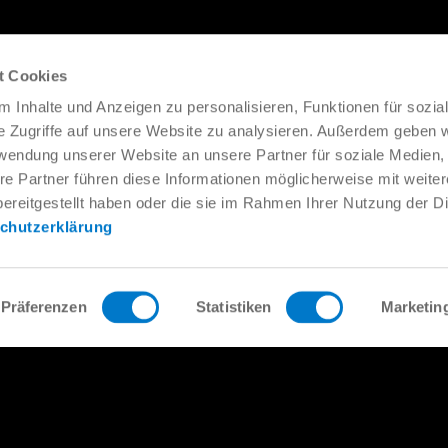
Read more
t Cookies
 Inhalte und Anzeigen zu personalisieren, Funktionen für sozia
e Zugriffe auf unsere Website zu analysieren. Außerdem geben w
rwendung unserer Website an unsere Partner für soziale Medien
re Partner führen diese Informationen möglicherweise mit weite
ereitgestellt haben oder die sie im Rahmen Ihrer Nutzung der D
chutzerklärung
Präferenzen
Statistiken
Marketin