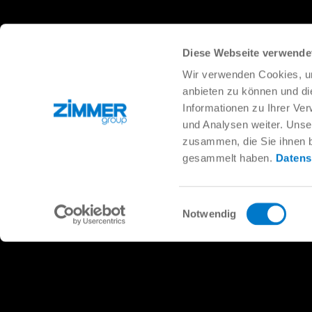
Diese Webseite verwende
Wir verwenden Cookies, um
anbieten zu können und di
Informationen zu Ihrer Ve
und Analysen weiter. Unse
zusammen, die Sie ihnen b
gesammelt haben.
Datens
Einwilligungsauswahl
Notwendig