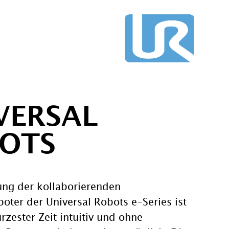
VERSAL
OTS
ung der kollaborierenden
oter der Universal Robots e-Series ist
rzester Zeit intuitiv und ohne