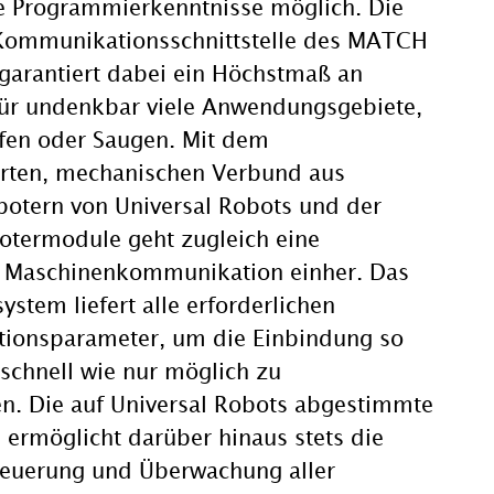
he Programmierkenntnisse möglich. Die
 Kommunikationsschnittstelle des MATCH
garantiert dabei ein Höchstmaß an
 für undenkbar viele Anwendungsgebiete,
ifen oder Saugen. Mit dem
erten, mechanischen Verbund aus
botern von Universal Robots und der
termodule geht zugleich eine
e Maschinenkommunikation einher. Das
tem liefert alle erforderlichen
ionsparameter, um die Einbindung so
schnell wie nur möglich zu
en. Die auf Universal Robots abgestimmte
ermöglicht darüber hinaus stets die
teuerung und Überwachung aller