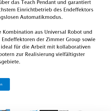
über das Teach Pendant und garantiert
chstem Einrichtbetrieb des Endeffektors
ngslosen Automatikmodus.
e Kombination aus Universal Robot und
en Endeffektoren der Zimmer Group sowie
 ideal für die Arbeit mit kollaborativen
otern zur Realisierung vielfältigster
gebiete.
en