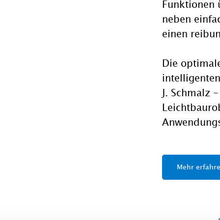
Funktionen 
neben einfa
einen reibu
Die optimal
intelligent
J. Schmalz -
Leichtbaurob
Anwendungs
Mehr erfahr