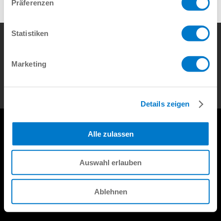
Präferenzen
Statistiken
Impressum
Datenschutz
Marketing
Copyright © ZIMMER GROUP 2026
Details zeigen
Alle zulassen
Auswahl erlauben
Ablehnen